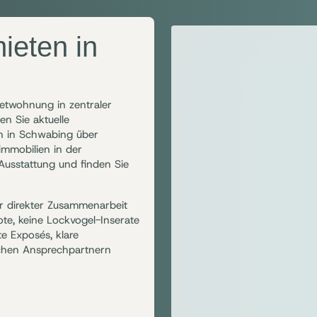
ieten in
etwohnung in zentraler
en Sie aktuelle
 in Schwabing über
mmobilien in der
 Ausstattung und finden Sie
r direkter Zusammenarbeit
te, keine Lockvogel-Inserate
te Exposés, klare
ichen Ansprechpartnern