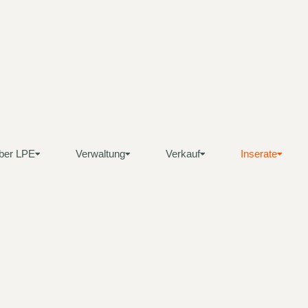
ber LPE
Verwaltung
Verkauf
Inserate