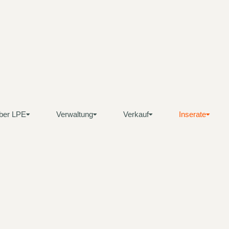
ber LPE
Verwaltung
Verkauf
Inserate