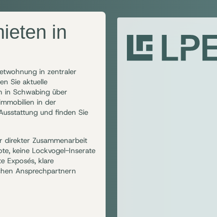
ieten in
etwohnung in zentraler
en Sie aktuelle
 in Schwabing über
mmobilien in der
 Ausstattung und finden Sie
r direkter Zusammenarbeit
te, keine Lockvogel-Inserate
te Exposés, klare
ichen Ansprechpartnern